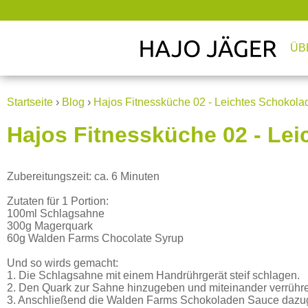
ÜB
Startseite
›
Blog
›
Hajos Fitnessküche 02 - Leichtes Schokol
Hajos Fitnessküche 02 - L
Zubereitungszeit: ca. 6 Minuten
Zutaten für 1 Portion:
100ml Schlagsahne
300g Magerquark
60g Walden Farms Chocolate Syrup
Und so wirds gemacht:
1. Die Schlagsahne mit einem Handrührgerät steif schlagen.
2. Den Quark zur Sahne hinzugeben und miteinander verrühr
3. Anschließend die Walden Farms Schokoladen Sauce dazug