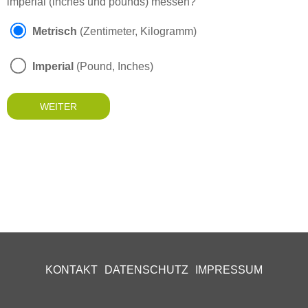
imperial (inches und pounds) messen?
Metrisch
(Zentimeter, Kilogramm)
Imperial
(Pound, Inches)
KONTAKT
DATENSCHUTZ
IMPRESSUM